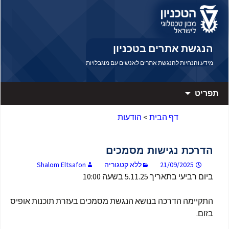
דלג לתוכן
דלג לניווט
הנגשת אתרים בטכניון
מידע והנחיות להנגשת אתרים לאנשים עם מוגבלויות
תפריט
דף הבית
>
הודעות
הדרכת נגישות מסמכים
21/09/2025
ללא קטגוריה
Shalom Eltsafon
ביום רביעי בתאריך 5.11.25 בשעה 10:00
התקיימה הדרכה בנושא הנגשת מסמכים בעזרת תוכנות אופיס
בזום.