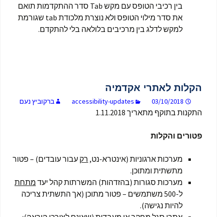
בין רכיבי הטופס עם מקש Tab סדר ההתקדמות תואם
את סדר מילוי הטופס ולא נוצרת מלכודת tab שגורמת
למקש לדלג בין מרכיבים בלולאה בלי להתקדם.
הקלות לאתרי אקדמיה
03/10/2018
accessibility-updates
ברקוביץ נעם
התקנות בתוקף מתאריך 1.11.2018
פטורים והקלות
מערכות ארגוניות (אינטרא-נט,
רק
עבור עובדים) – פטור
מתשתית ומתוכן.
מערכות סגורות (בהזדהות) המשרתות קהל יעד
מתחת
ל-500 משתמשים – פטור מתוכן (אך התשתית צריכה
להיות נגישה).